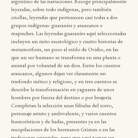
argentino de las narraciones. Recoge principalmente
leyendas, sobre todo indígenas, pero también
criollas, leyendas que pertenecen casi todas a dos
grupos indígenas: guaraníes y araucanos o
mapuches. Las leyendas guaraníes aquí seleccionadas
incluyen un mito escatológico y cuatro historias de
metamorfosis, un poco al estilo de Ovidio, en las
que un ser humano se transforma en una planta o
animal por voluntad de un dios. Entre los cuentos
araucanos, algunos dejan ver claramente un
trasfondo mítico y religioso, y en tres cuentos se
describe la transformación en yaguares de unos
hombres por fuerza del destino o por brujería.
Completan la selección unas fábulas del zorro,
personaje astuto y ambivalente, y varios cuentos
humorísticos y de hadas, presentes ya en las
recopilaciones de los hermanos Grimm o en las
tradiciones orientales, pero que aquí toman un