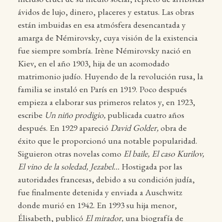
ávidos de lujo, dinero, placeres y estatus. Las obras
están imbuidas en esa atmósfera desencantada y
amarga de Némirovsky, cuya visión de la existencia
fue siempre sombría. Irène Némirovsky nació en
Kiev, en el año 1903, hija de un acomodado
matrimonio judío. Huyendo de la revolución rusa, la
familia se instaló en París en 1919. Poco después
empieza a elaborar sus primeros relatos y, en 1923,
escribe
Un niño prodigio,
publicada cuatro años
después. En 1929 apareció
David Golder,
obra de
éxito que le proporcionó una notable popularidad.
Siguieron otras novelas como
El baile, El caso Kurilov,
El vino de la soledad, Jezabel…
Hostigada por las
autoridades francesas, debido a su condición judía,
fue finalmente detenida y enviada a Auschwitz
donde murió en 1942. En 1993 su hija menor,
Élisabeth, publicó
El mirador,
una biografía de