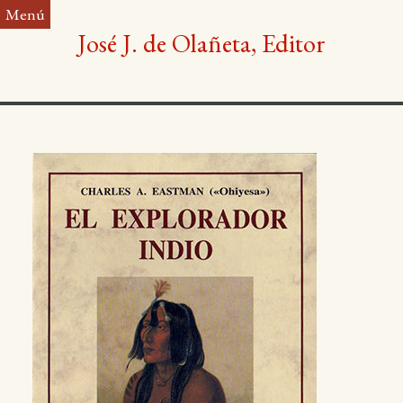
Saltar
Menú
al
José J. de Olañeta, Editor
contenido