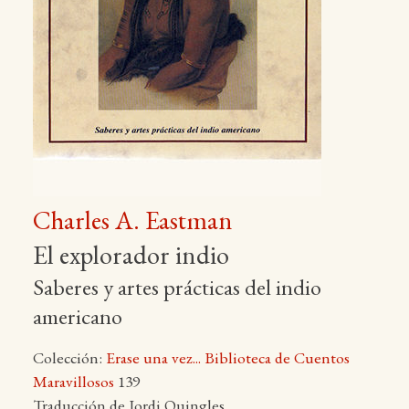
Charles A. Eastman
El explorador indio
Saberes y artes prácticas del indio
americano
Colección:
Erase una vez... Biblioteca de Cuentos
Maravillosos
139
Traducción de Jordi Quingles