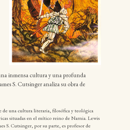
e una inmensa cultura y una profunda
 James S. Cutsinger analiza su obra de
e una cultura literaria, filosófica y teológica
icas situadas en el mítico reino de Narnia. Lewis
s S. Cutsinger, por su parte, es profesor de