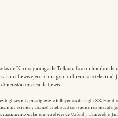
 novelas de Narnia y amigo de Tolkien, fue un hombre d
ristiano, Lewis ejerció una gran influencia intelectual.
la dimensión mística de Lewis.
es ingleses más prestigiosos e influyentes del siglo XX. Hombre d
ica muy extensa y alcanzó celebridad con sus narraciones alegór
l Renacimiento en las universidades de Oxford y Cambridge. Jame