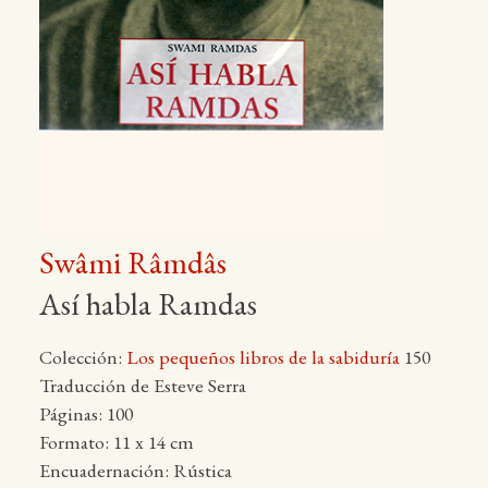
Swâmi Râmdâs
Así habla Ramdas
Colección:
Los pequeños libros de la sabiduría
150
Traducción de Esteve Serra
Páginas: 100
Formato: 11 x 14 cm
Encuadernación: Rústica