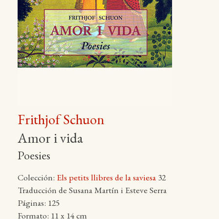
Frithjof Schuon
Amor i vida
Poesies
Colección:
Els petits llibres de la saviesa
32
Traducción de Susana Martín i Esteve Serra
Páginas: 125
Formato: 11 x 14 cm