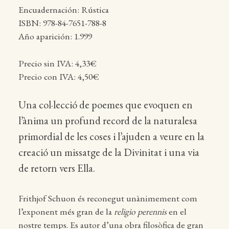
Encuadernación: Rústica
ISBN: 978-84-7651-788-8
Año aparición: 1.999
Precio sin IVA: 4,33€
Precio con IVA: 4,50€
Una col·lecció de poemes que evoquen en
l’ànima un profund record de la naturalesa
primordial de les coses i l’ajuden a veure en la
creació un missatge de la Divinitat i una via
de retorn vers Ella.
Frithjof Schuon és reconegut unànimement com
l’exponent més gran de la
religio perennis
en el
nostre temps. Es autor d’una obra filosòfica de gran