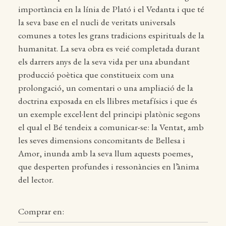
importància en la línia de Plató i el Vedanta i que té
la seva base en el nucli de veritats universals
comunes a totes les grans tradicions espirituals de la
humanitat. La seva obra es veié completada durant
els darrers anys de la seva vida per una abundant
producció poètica que constitueix com una
prolongació, un comentari o una ampliació de la
doctrina exposada en els llibres metafísics i que és
un exemple excel·lent del principi platònic segons
el qual el Bé tendeix a comunicar-se: la Ventat, amb
les seves dimensions concomitants de Bellesa i
Amor, inunda amb la seva llum aquests poemes,
que desperten profundes i ressonàncies en l’ànima
del lector.
Comprar en: