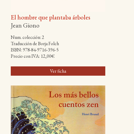
El hombre que plantaba árboles
Jean Giono
Num. colección: 2
Traducción de Borja Folch
ISBN: 978-84-9716-396-5
Precio con IVA: 12,00€
Ver ficha