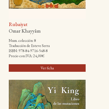
Rubaiyat
Omar Khayyâm
Num. colección: 8
Traducción de Esteve Serra
ISBN: 978-84-9716-548-8
Precio con IVA: 24,00€
Ver ficha