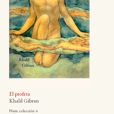
El profeta
Khalil Gibran
Num. colección: 4