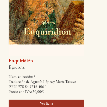
Enquiridión
Epicteto
Num. colección: 6
Traducción de Agustín López y María Tabuyo
ISBN: 978-84-9716-406-1
Precio con IVA: 20,00€
Ver ficha