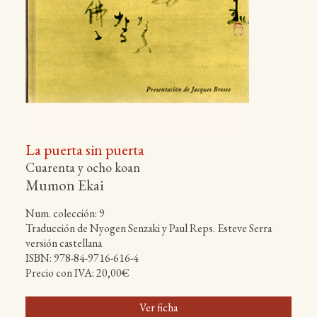
La puerta sin puerta
Cuarenta y ocho koan
Mumon Ekai
Num. colección: 9
Traducción de Nyogen Senzaki y Paul Reps. Esteve Serra
versión castellana
ISBN: 978-84-9716-616-4
Precio con IVA: 20,00€
Ver ficha