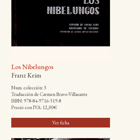
Los Nibelungos
Franz Keim
Num. colección: 3
Traducción de Carmen Bravo-Villasante
ISBN: 978-84-9716-519-8
Precio con IVA: 12,00€
Ver ficha