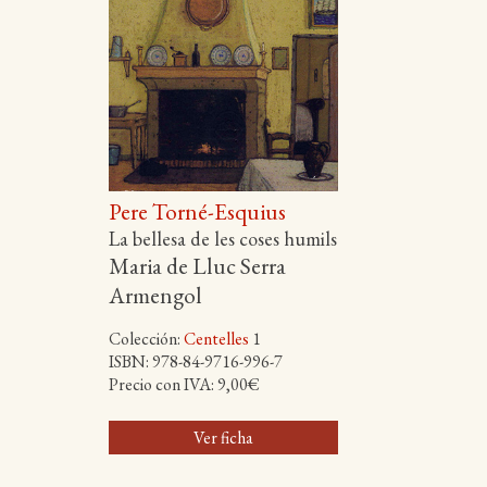
Pere Torné-Esquius
La bellesa de les coses humils
Maria de Lluc Serra
Armengol
Colección:
Centelles
1
ISBN: 978-84-9716-996-7
Precio con IVA: 9,00€
Ver ficha