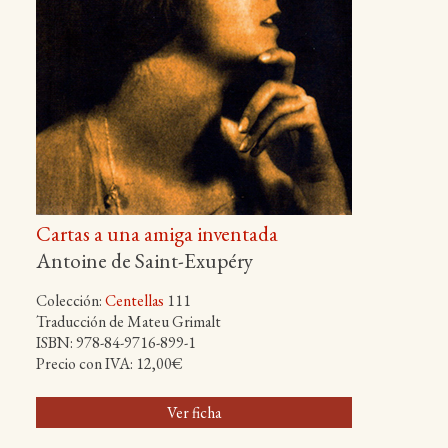
Cartas a una amiga inventada
Antoine de Saint-Exupéry
Colección:
Centellas
111
Traducción de Mateu Grimalt
ISBN: 978-84-9716-899-1
Precio con IVA: 12,00€
Ver ficha